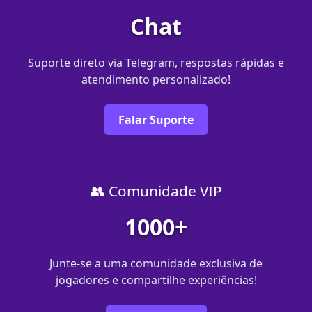
Chat
Suporte direto via Telegram, respostas rápidas e
atendimento personalizado!
Falar Suporte
👥 Comunidade VIP
1000+
Junte-se a uma comunidade exclusiva de
jogadores e compartilhe experiências!