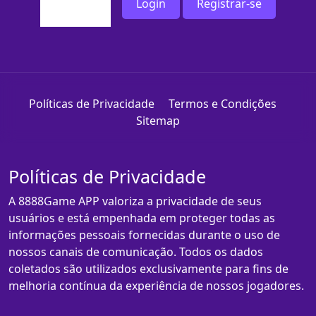
Login
Registrar-se
Políticas de Privacidade
Termos e Condições
Sitemap
Políticas de Privacidade
A 8888Game APP valoriza a privacidade de seus
usuários e está empenhada em proteger todas as
informações pessoais fornecidas durante o uso de
nossos canais de comunicação. Todos os dados
coletados são utilizados exclusivamente para fins de
melhoria contínua da experiência de nossos jogadores.