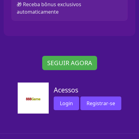
🎁 Receba bônus exclusivos
automaticamente
SEGUIR AGORA
Acessos
Login
Registrar-se