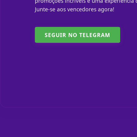
promoções incríveis e uma experiência d
Junte-se aos vencedores agora!
SEGUIR NO TELEGRAM