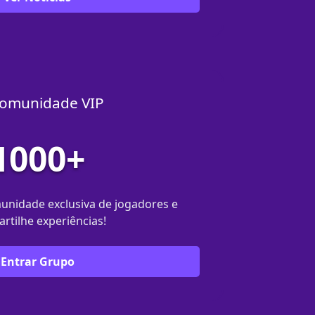
Comunidade VIP
1000+
unidade exclusiva de jogadores e
rtilhe experiências!
Entrar Grupo