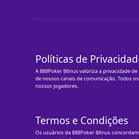
Políticas de Privacida
A 888Poker Bônus valoriza a privacidade d
de nossos canais de comunicação. Todos os 
nossos jogadores.
Termos e Condições
Os usuários da 888Poker Bônus concordam e