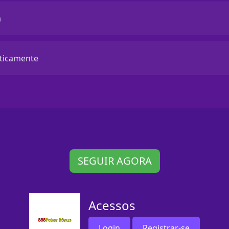
a
aticamente
SEGUIR AGORA
Acessos
Login
Registrar-se