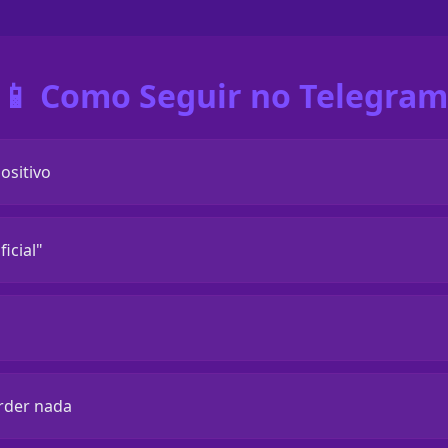
📱 Como Seguir no Telegram
ositivo
icial"
erder nada