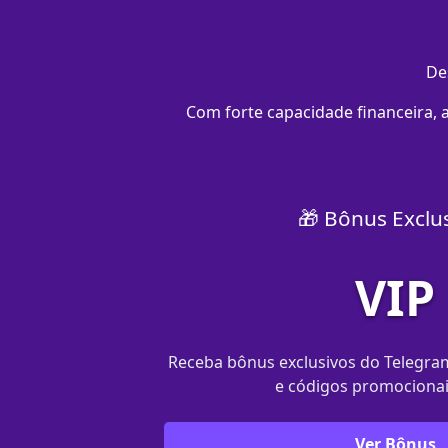
De
Com forte capacidade financeira, 
🎁 Bônus Exclu
VIP
Receba bônus exclusivos do Telegra
e códigos promocionai
Ver Bônus