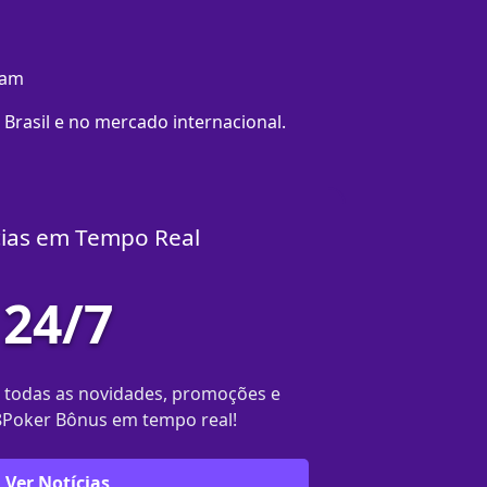
ram
Brasil e no mercado internacional.
cias em Tempo Real
24/7
e todas as novidades, promoções e
8Poker Bônus em tempo real!
Ver Notícias