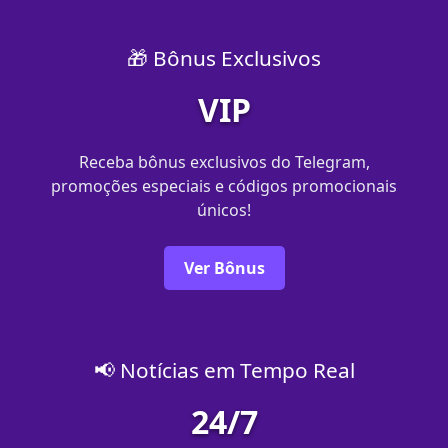
🎁 Bônus Exclusivos
VIP
Receba bônus exclusivos do Telegram,
promoções especiais e códigos promocionais
únicos!
Ver Bônus
📢 Notícias em Tempo Real
24/7