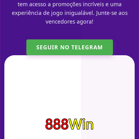
tem acesso a promoções incríveis e uma
experiência de jogo inigualável. Junte-se aos
vencedores agora!
SEGUIR NO TELEGRAM