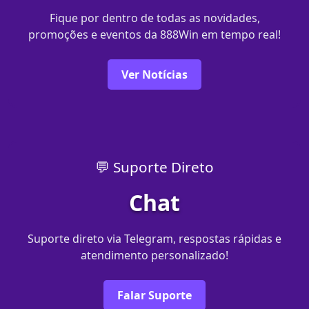
Fique por dentro de todas as novidades,
promoções e eventos da 888Win em tempo real!
Ver Notícias
💬 Suporte Direto
Chat
Suporte direto via Telegram, respostas rápidas e
atendimento personalizado!
Falar Suporte