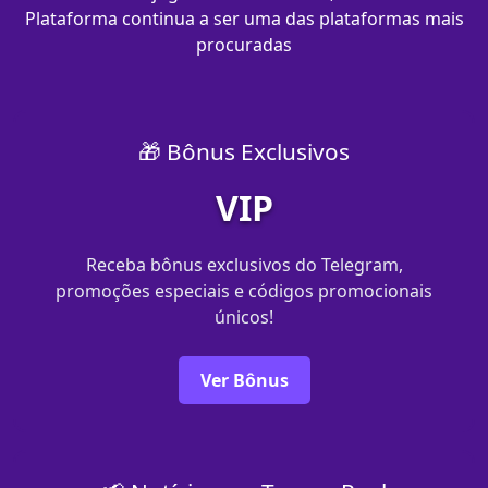
Plataforma continua a ser uma das plataformas mais
procuradas
🎁 Bônus Exclusivos
VIP
Receba bônus exclusivos do Telegram,
promoções especiais e códigos promocionais
únicos!
Ver Bônus