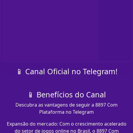
📱 Canal Oficial no Telegram!
📱 Benefícios do Canal
Descubra as vantagens de seguir a 8897 Com
Plataforma no Telegram
Expansão do mercado: Com o crescimento acelerado
do setor de jogos online no Brasil, o 8897 Com