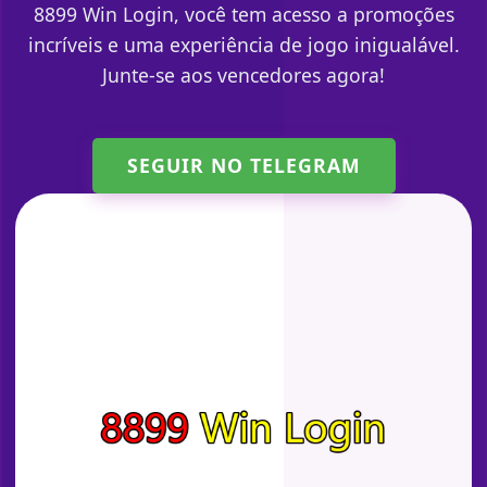
8899 Win Login, você tem acesso a promoções
incríveis e uma experiência de jogo inigualável.
Junte-se aos vencedores agora!
SEGUIR NO TELEGRAM