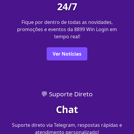
24/7
Fique por dentro de todas as novidades,
promoções e eventos da 8899 Win Login em
tempo real!
Ver Notícias
💬 Suporte Direto
Chat
Suporte direto via Telegram, respostas rápidas e
atendimento personalizado!