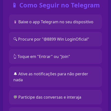
📱 Como Seguir no Telegram
📱 Baixe o app Telegram no seu dispositivo
🔍 Procure por "@8899 Win LoginOficial"
👆 Toque em "Entrar" ou "Join"
🔔 Ative as notificações para não perder
nada
💬 Participe das conversas e interaja