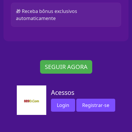
🎁 Receba bônus exclusivos
automaticamente
SEGUIR AGORA
Acessos
Login
Registrar-se