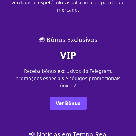
verdadeiro espetáculo visual acima do padrão do
mercado.
🎁 Bônus Exclusivos
VIP
Receba bônus exclusivos do Telegram,
promoções especiais e códigos promocionais
únicos!
Ver Bônus
📢 Notícias em Tempo Real