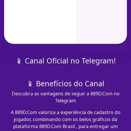
📱 Canal Oficial no Telegram!
📱 Benefícios do Canal
Descubra as vantagens de seguir a 889D.Com no
Telegram
A 889D.Com valoriza a experiência de cadastro do
jogador, combinando com os belos gráficos da
plataforma 889D.Com Brasil , para entregar um