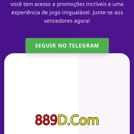
você tem acesso a promoções incríveis e uma
experiência de jogo inigualável. Junte-se aos
vencedores agora!
SEGUIR NO TELEGRAM