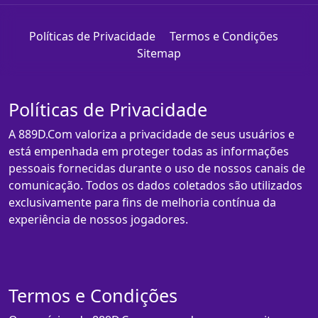
Políticas de Privacidade
Termos e Condições
Sitemap
Políticas de Privacidade
A 889D.Com valoriza a privacidade de seus usuários e
está empenhada em proteger todas as informações
pessoais fornecidas durante o uso de nossos canais de
comunicação. Todos os dados coletados são utilizados
exclusivamente para fins de melhoria contínua da
experiência de nossos jogadores.
Termos e Condições