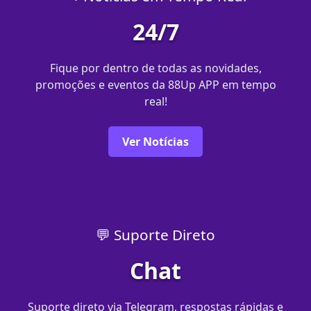
24/7
Fique por dentro de todas as novidades,
promoções e eventos da 88Up APP em tempo
real!
Ver Notícias
💬 Suporte Direto
Chat
Suporte direto via Telegram, respostas rápidas e