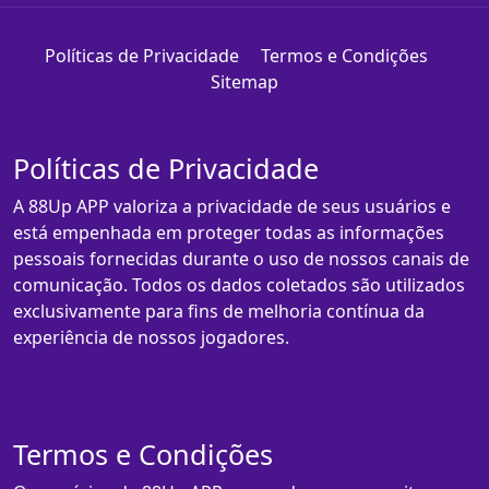
Políticas de Privacidade
Termos e Condições
Sitemap
Políticas de Privacidade
A 88Up APP valoriza a privacidade de seus usuários e
está empenhada em proteger todas as informações
pessoais fornecidas durante o uso de nossos canais de
comunicação. Todos os dados coletados são utilizados
exclusivamente para fins de melhoria contínua da
experiência de nossos jogadores.
Termos e Condições