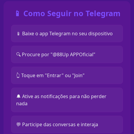
📱 Como Seguir no Telegram
📱 Baixe o app Telegram no seu dispositivo
🔍 Procure por "@88Up APPOficial"
👆 Toque em "Entrar" ou "Join"
🔔 Ative as notificações para não perder
nada
💬 Participe das conversas e interaja