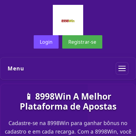
Login
Registrar-se
Menu
📱 8998Win A Melhor
Plataforma de Apostas
Cadastre-se na 8998Win para ganhar bônus no
cadastro e em cada recarga. Com a 8998Win, você