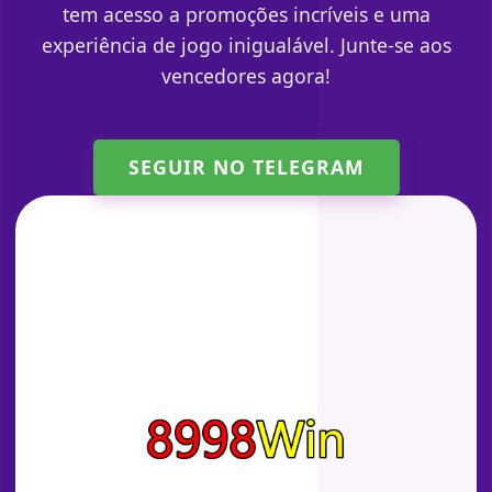
tem acesso a promoções incríveis e uma
experiência de jogo inigualável. Junte-se aos
vencedores agora!
SEGUIR NO TELEGRAM