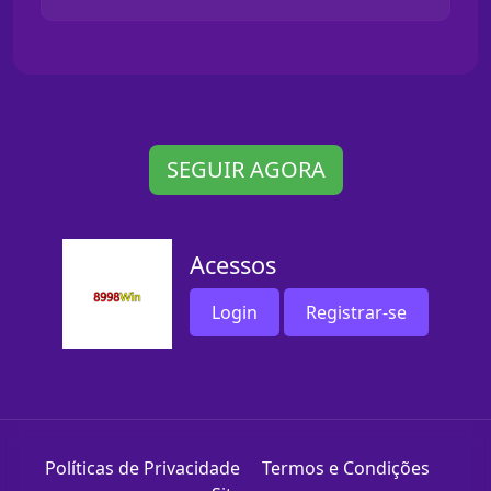
SEGUIR AGORA
Acessos
Login
Registrar-se
Políticas de Privacidade
Termos e Condições