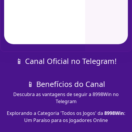
📱 Canal Oficial no Telegram!
📱 Benefícios do Canal
Descubra as vantagens de seguir a 8998Win no
Telegram
Explorando a Categoria 'Todos os Jogos' da
8998Win
:
Um Paraíso para os Jogadores Online