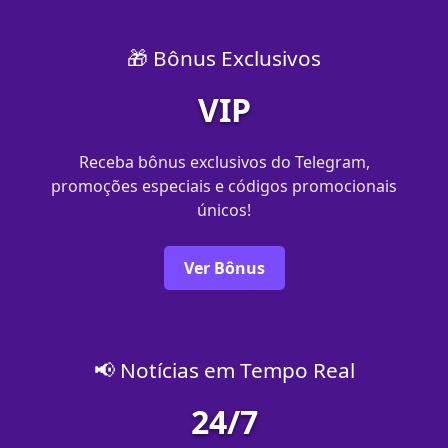
🎁 Bônus Exclusivos
VIP
Receba bônus exclusivos do Telegram,
promoções especiais e códigos promocionais
únicos!
Ver Bônus
📢 Notícias em Tempo Real
24/7