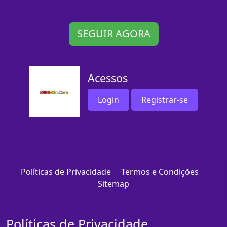
SEGUIR AGORA
Acessos
Login
Registrar-se
Políticas de Privacidade
Termos e Condições
Sitemap
Políticas de Privacidade