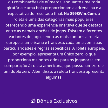
ou combinações de números, enquanto uma roda
giratória e uma bola proporcionam a adrenalina e a
expectativa do resultado final. No
8998Win.Com
, a
roleta é uma das categorias mais populares,
oferecendo uma experiência imersiva que se destaca
entre as demais opções de jogos. Existem diferentes
variantes do jogo, sendo as mais comuns a roleta
europeia, americana e francesa, cada uma com suas
particularidades e regras específicas. A roleta europeia,
por exemplo, apresenta um único zero, o que
proporciona melhores odds para os jogadores em
comparação à roleta americana, que possui um zero e
um duplo zero. Além disso, a roleta francesa apresenta
algumas.
🎁 Bônus Exclusivos