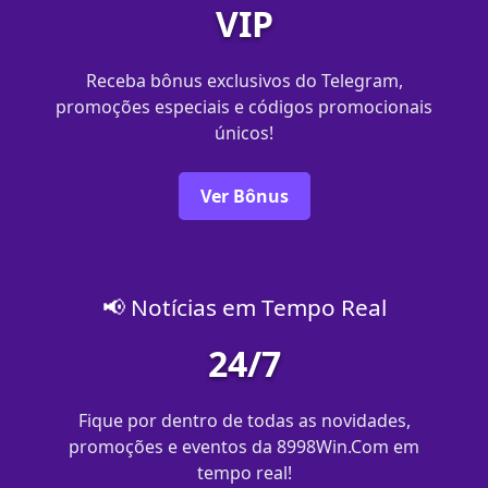
VIP
Receba bônus exclusivos do Telegram,
promoções especiais e códigos promocionais
únicos!
Ver Bônus
📢 Notícias em Tempo Real
24/7
Fique por dentro de todas as novidades,
promoções e eventos da 8998Win.Com em
tempo real!