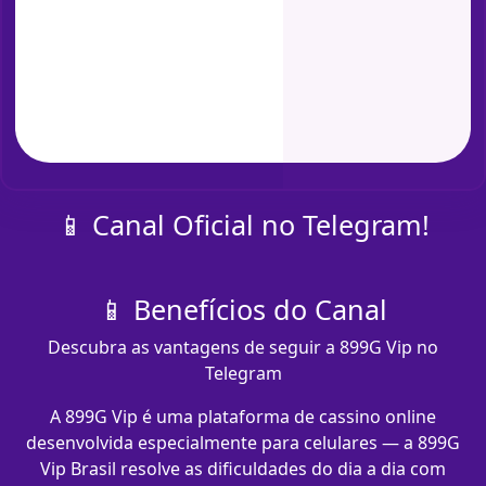
📱 Canal Oficial no Telegram!
📱 Benefícios do Canal
Descubra as vantagens de seguir a 899G Vip no
Telegram
A 899G Vip é uma plataforma de cassino online
desenvolvida especialmente para celulares — a 899G
Vip Brasil resolve as dificuldades do dia a dia com