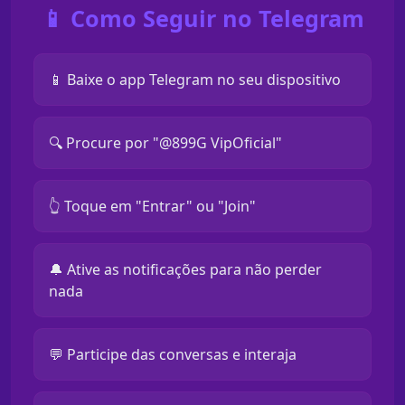
📱 Como Seguir no Telegram
📱 Baixe o app Telegram no seu dispositivo
🔍 Procure por "@899G VipOficial"
👆 Toque em "Entrar" ou "Join"
🔔 Ative as notificações para não perder
nada
💬 Participe das conversas e interaja