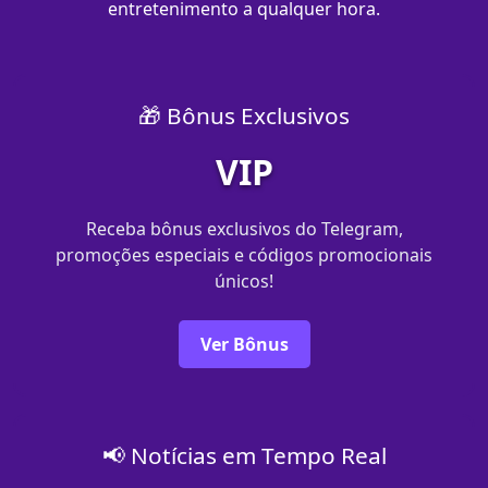
entretenimento a qualquer hora.
🎁 Bônus Exclusivos
VIP
Receba bônus exclusivos do Telegram,
promoções especiais e códigos promocionais
únicos!
Ver Bônus
📢 Notícias em Tempo Real