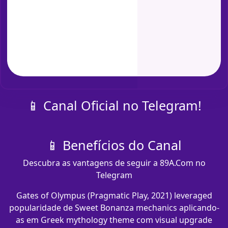
📱 Canal Oficial no Telegram!
📱 Benefícios do Canal
Descubra as vantagens de seguir a 89A.Com no
Telegram
Gates of Olympus (Pragmatic Play, 2021) leveraged
popularidade de Sweet Bonanza mechanics aplicando-
as em Greek mythology theme com visual upgrade