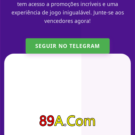
tem acesso a promoções incríveis e uma
experiência de jogo inigualável. Junte-se aos
vencedores agora!
SEGUIR NO TELEGRAM