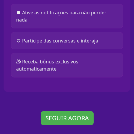
🔔 Ative as notificações para não perder
nada
💬 Participe das conversas e interaja
🎁 Receba bônus exclusivos
automaticamente
SEGUIR AGORA