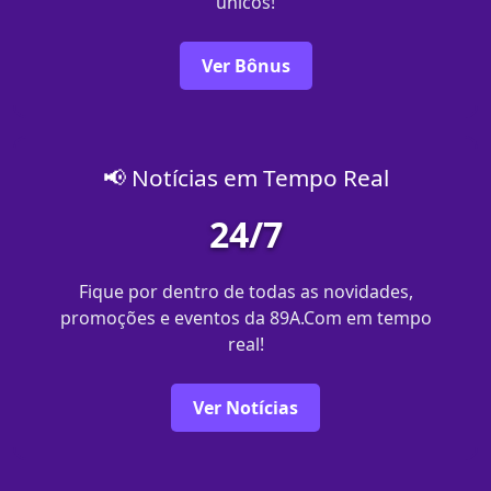
únicos!
Ver Bônus
📢 Notícias em Tempo Real
24/7
Fique por dentro de todas as novidades,
promoções e eventos da 89A.Com em tempo
real!
Ver Notícias