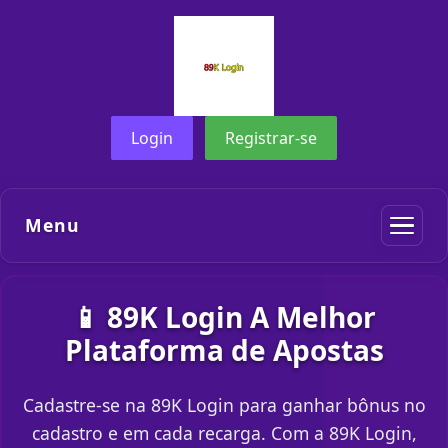
Login
Registrar-se
Menu
📱 89K Login A Melhor
Plataforma de Apostas
Cadastre-se na 89K Login para ganhar bônus no
cadastro e em cada recarga. Com a 89K Login,