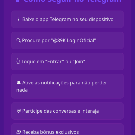
📱 Baixe o app Telegram no seu dispositivo
🔍 Procure por "@89K LoginOficial"
👆 Toque em "Entrar" ou "Join"
🔔 Ative as notificações para não perder
nada
💬 Participe das conversas e interaja
🎁 Receba bônus exclusivos