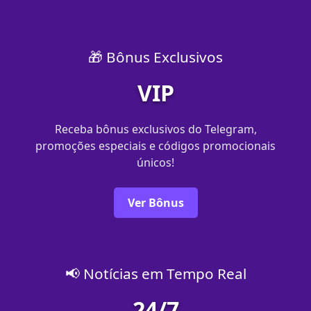
🎁 Bônus Exclusivos
VIP
Receba bônus exclusivos do Telegram,
promoções especiais e códigos promocionais
únicos!
Ver Bônus
📢 Notícias em Tempo Real
24/7