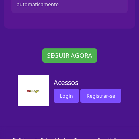
automaticamente
SEGUIR AGORA
Acessos
Login
Registrar-se