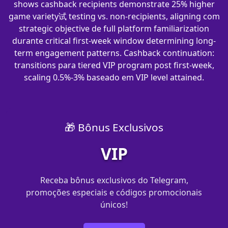
shows cashback recipients demonstrate 25% higher
game variety试 testing vs. non-recipients, aligning com
strategic objective de full platform familiarization
durante critical first-week window determining long-
term engagement patterns. Cashback continuation:
transitions para tiered VIP program post first-week,
scaling 0.5%-3% baseado em VIP level attained.
🎁 Bônus Exclusivos
VIP
Receba bônus exclusivos do Telegram,
promoções especiais e códigos promocionais
únicos!