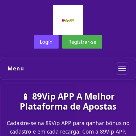
Login
Registrar-se
Menu
📱 89Vip APP A Melhor
Plataforma de Apostas
Cadastre-se na 89Vip APP para ganhar bônus no
cadastro e em cada recarga. Com a 89Vip APP,