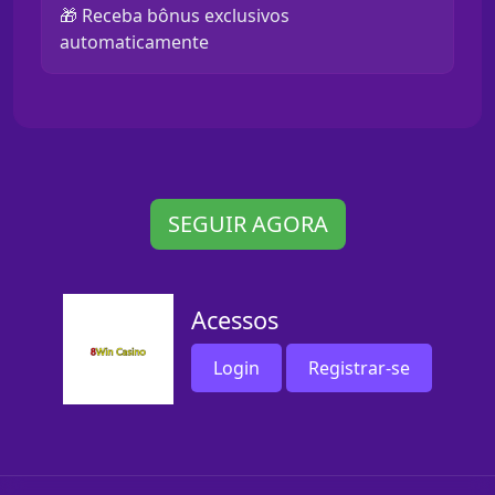
🎁 Receba bônus exclusivos
automaticamente
SEGUIR AGORA
Acessos
Login
Registrar-se