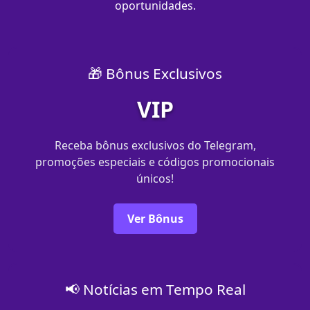
oportunidades.
🎁 Bônus Exclusivos
VIP
Receba bônus exclusivos do Telegram,
promoções especiais e códigos promocionais
únicos!
Ver Bônus
📢 Notícias em Tempo Real