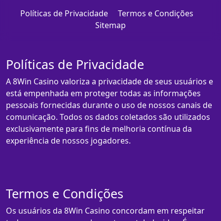
Políticas de Privacidade
Termos e Condições
Sitemap
Políticas de Privacidade
A 8Win Casino valoriza a privacidade de seus usuários e
está empenhada em proteger todas as informações
pessoais fornecidas durante o uso de nossos canais de
comunicação. Todos os dados coletados são utilizados
exclusivamente para fins de melhoria contínua da
experiência de nossos jogadores.
Termos e Condições
Os usuários da 8Win Casino concordam em respeitar