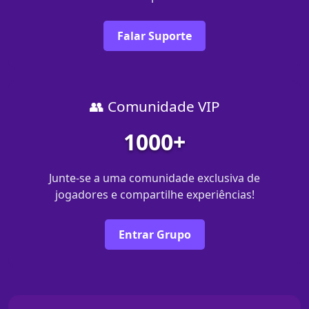
Falar Suporte
👥 Comunidade VIP
1000+
Junte-se a uma comunidade exclusiva de
jogadores e compartilhe experiências!
Entrar Grupo