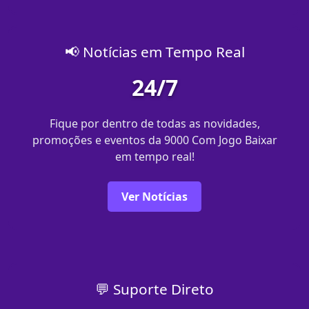
📢 Notícias em Tempo Real
24/7
Fique por dentro de todas as novidades,
promoções e eventos da 9000 Com Jogo Baixar
em tempo real!
Ver Notícias
💬 Suporte Direto