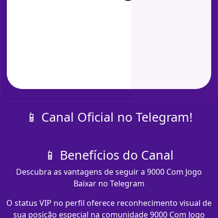
📱 Canal Oficial no Telegram!
📱 Benefícios do Canal
Descubra as vantagens de seguir a 9000 Com Jogo
Baixar no Telegram
O status VIP no perfil oferece reconhecimento visual de
sua posição especial na comunidade 9000 Com Jogo