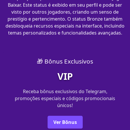
Baixar. Este status é exibido em seu perfil e pode ser
visto por outros jogadores, criando um senso de
prestígio e pertencimento. O status Bronze também
desbloqueia recursos especiais na interface, incluindo
temas personalizados e funcionalidades avançadas.
🎁 Bônus Exclusivos
VIP
Receba bônus exclusivos do Telegram,
promoções especiais e códigos promocionais
únicos!
Ver Bônus