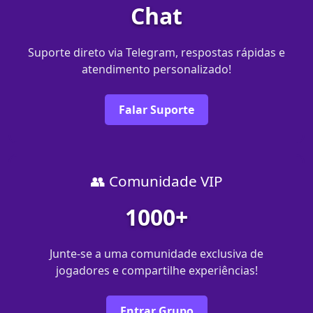
Chat
Suporte direto via Telegram, respostas rápidas e
atendimento personalizado!
Falar Suporte
👥 Comunidade VIP
1000+
Junte-se a uma comunidade exclusiva de
jogadores e compartilhe experiências!
Entrar Grupo