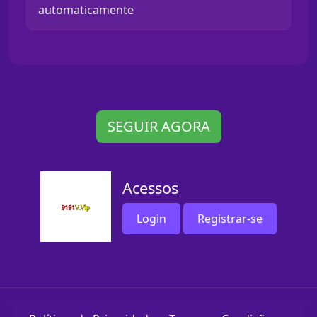
automaticamente
SEGUIR AGORA
Acessos
Login
Registrar-se