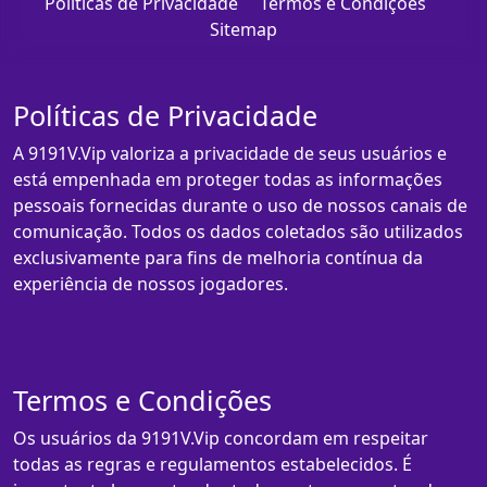
Políticas de Privacidade
Termos e Condições
Sitemap
Políticas de Privacidade
A 9191V.Vip valoriza a privacidade de seus usuários e
está empenhada em proteger todas as informações
pessoais fornecidas durante o uso de nossos canais de
comunicação. Todos os dados coletados são utilizados
exclusivamente para fins de melhoria contínua da
experiência de nossos jogadores.
Termos e Condições
Os usuários da 9191V.Vip concordam em respeitar
todas as regras e regulamentos estabelecidos. É