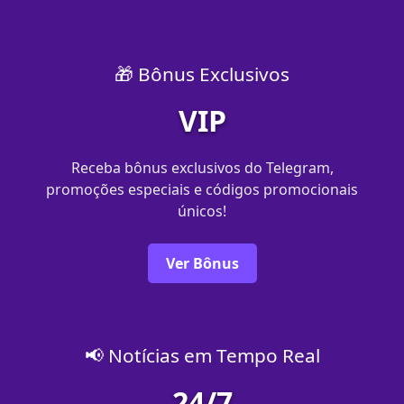
🎁 Bônus Exclusivos
VIP
Receba bônus exclusivos do Telegram,
promoções especiais e códigos promocionais
únicos!
Ver Bônus
📢 Notícias em Tempo Real
24/7