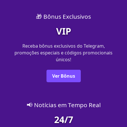
🎁 Bônus Exclusivos
VIP
Receba bônus exclusivos do Telegram,
promoções especiais e códigos promocionais
únicos!
Ver Bônus
📢 Notícias em Tempo Real
24/7