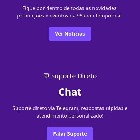
Fique por dentro de todas as novidades,
promoções e eventos da 95R em tempo real!
Ver Notícias
💬 Suporte Direto
Chat
Suporte direto via Telegram, respostas rápidas e
atendimento personalizado!
Falar Suporte