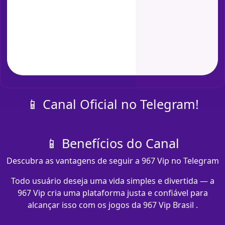
📱 Canal Oficial no Telegram!
📱 Benefícios do Canal
Descubra as vantagens de seguir a 967 Vip no Telegram
Todo usuário deseja uma vida simples e divertida — a
967 Vip cria uma plataforma justa e confiável para
alcançar isso com os jogos da 967 Vip Brasil .