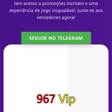
tem acesso a promoções incríveis e uma
experiência de jogo inigualável. Junte-se aos
vencedores agora!
SEGUIR NO TELEGRAM