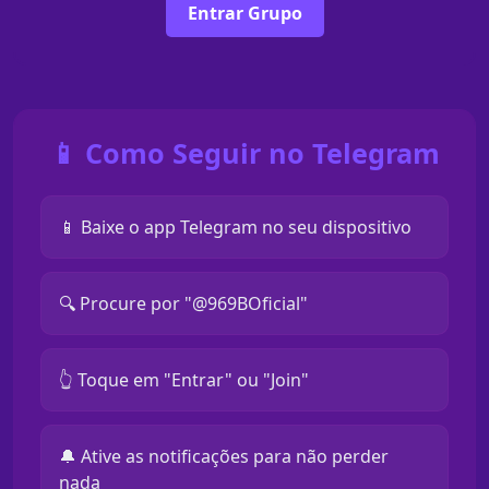
Entrar Grupo
📱 Como Seguir no Telegram
📱 Baixe o app Telegram no seu dispositivo
🔍 Procure por "@969BOficial"
👆 Toque em "Entrar" ou "Join"
🔔 Ative as notificações para não perder
nada