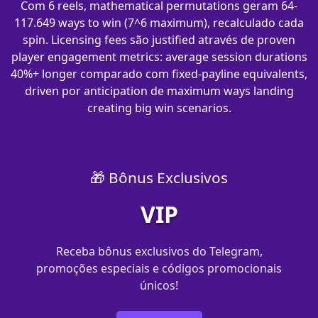
Com 6 reels, mathematical permutations geram 64-
117.649 ways to win (7^6 maximum), recalculado cada
spin. Licensing fees são justified através de proven
player engagement metrics: average session durations
40%+ longer comparado com fixed-payline equivalents,
driven por anticipation de maximum ways landing
creating big win scenarios.
🎁 Bônus Exclusivos
VIP
Receba bônus exclusivos do Telegram,
promoções especiais e códigos promocionais
únicos!