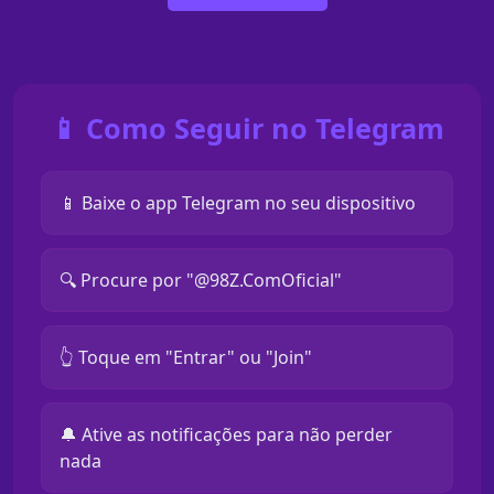
📱 Como Seguir no Telegram
📱 Baixe o app Telegram no seu dispositivo
🔍 Procure por "@98Z.ComOficial"
👆 Toque em "Entrar" ou "Join"
🔔 Ative as notificações para não perder
nada