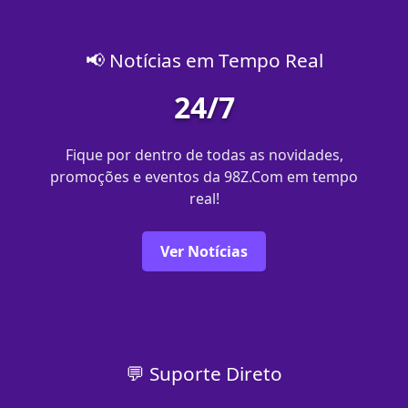
📢 Notícias em Tempo Real
24/7
Fique por dentro de todas as novidades,
promoções e eventos da 98Z.Com em tempo
real!
Ver Notícias
💬 Suporte Direto